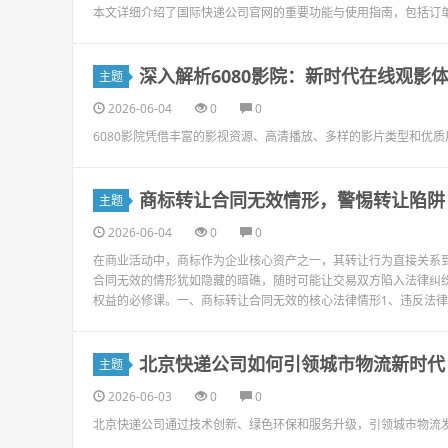
本文详细介绍了国际快递公司官网的重要功能与使用指南，包括订
深入解析6080影院：新时代在线观影
主题
2026-06-04
0
0
6080影院凭借丰富的影视资源、高清播放、多样的影片类型和优
商标转让合同无效情形，警惕转让陷阱
主题
2026-06-04
0
0
在商业活动中，商标作为企业核心资产之一，其转让行为直接关系
合同无效的情形犹如隐藏的暗礁，随时可能让交易双方陷入法律纠
权益的必修课。一、商标转让合同无效的核心法律情形1、违反法律强
北京快递公司如何引领城市物流新时代
主题
2026-06-03
0
0
北京快递公司通过技术创新、绿色环保和服务升级，引领城市物流