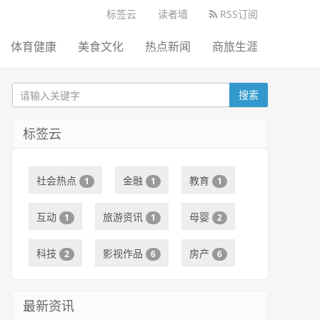
标签云
读者墙
RSS订阅
体育健康
美食文化
热点新闻
商旅生涯
搜索
标签云
社会热点
金融
教育
1
1
1
互动
旅游资讯
母婴
1
1
2
科技
影视作品
房产
2
6
6
最新资讯