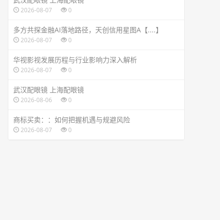
2026-08-07
0
多方共探金融AI落地路径，天创信用星图A【....】
2026-08-07
0
华视影视发展历程与行业影响力深入解析
2026-08-07
0
武汉配眼镜 上海配眼镜
2026-08-06
0
商标买卖：：如何把握机遇与规避风险
2026-08-07
0