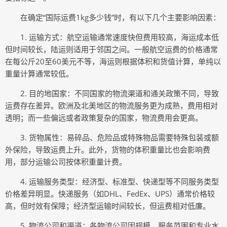
在确定“国际运费1kg多少钱”时，有以下几个主要影响因素：
1. 运输方式：航空运输通常速度快但费用较高，海运成本低
但时间较长，陆运则适用于邻国之间。一般航空运费的价格通常
在每公斤20至60美元不等，海运则根据体积和货值计算，单纯以
重量计算通常较低。
2. 目的地国家：不同国家的物流渠道和通关政策不同，导致
运费存在差异。欧洲及北美地区的物流服务更为成熟，费用相对
透明；而一些偏远或者政策复杂的国家，物流费用会更高。
3. 货物属性：易碎品、危险品或特殊物品需要特殊包装或额
外保险，导致运费上升。此外，货物的体积重量比也会影响费
用，部分运输公司按体积重量计费。
4. 运输服务类型：经济型、标准型、快递型等不同服务类型
价格差异明显。快递服务（如DHL、FedEx、UPS）通常价格较
高，但时效有保障；经济型运输时间较长，但运费相对低廉。
5. 物流公司和渠道：各物流公司因规模、服务范围和专业水