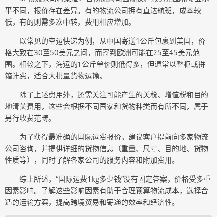
平不同，报价存在差异。有的物流公司拥有直达航班，成本较
低，有的则需多次中转，费用相应增加。
以常见的空运快递为例，从中国寄送1公斤包裹到美国，价
格大致在30至50美元之间，而寄到欧洲可能在25至45美元范
围。相较之下，海运的1公斤单价则低得多，但通常以整柜或拼
箱计费，适合大批量货物运输。
除了上述费用外，还需关注可能产生的关税、增值税和目的
地清关费用，这些会根据不同国家和货物种类而有所不同，属于
另行收费范畴。
为了获得最准确的国际运费报价，建议客户提前向多家物流
公司咨询，并提供详细的货物信息（重量、尺寸、目的地、货物
性质等），同时了解各家公司的服务内容和附加费用。
综上所述，“国际运费1kg多少钱”没有固定答案，价格受多重
因素影响。了解这些影响因素有助于合理预算物流成本，选择合
适的运输方案，提高跨境贸易和寄递的效率和经济性。