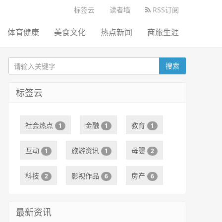
标签云
读者墙
RSS订阅
体育健康
美食文化
热点新闻
商旅生涯
搜索
标签云
社会热点
金融
教育
1
1
1
互动
旅游资讯
母婴
1
1
2
科技
影视作品
房产
2
6
6
最新资讯