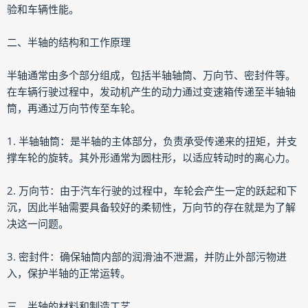
验和车辆性能。
二、半轴的结构和工作原理
半轴通常由多个部分组成，包括半轴轴筒、万向节、密封件等。
在车辆行驶过程中，发动机产生的动力通过变速箱传递至半轴轴
筒，再通过万向节传至车轮。
1. 半轴轴筒：是半轴的主体部分，负责承受传递来的扭矩，并支
撑车轮的旋转。其外形通常为圆柱形，以适应转动时的离心力。
2. 万向节：由于汽车行驶的过程中，车轮会产生一定的跃起和下
沉，因此半轴需要具备较好的柔韧性，万向节的存在就是为了解
决这一问题。
3. 密封件：确保轴筒内部的润滑油不泄漏，并防止外部污物进
入，保护半轴的正常运转。
三、半轴的材料和制造工艺