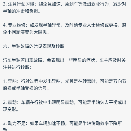
3. 注意行驶习惯：避免急加速、急刹车等激烈驾驶行为，减少对
半轴的冲击和负担。
4. 专业维修：如发现半轴异常，及时请专业人士检修或更换，避
免小问题演变为大隐患。
六、半轴故障的常见表现及诊断
汽车半轴若出现故障，会表现出一些明显的症状，车主应及时关
注并进行诊断：
1. 异响：行驶过程中发出异响，尤其是在转弯时，可能是万向节
磨损或半轴受损的信号。
2. 震动：车辆在行驶中出现明显震动，可能是半轴失去平衡或出
现变形。
3. 动力不足：如果车辆加速不畅，可能是半轴传动效率下降所
致。