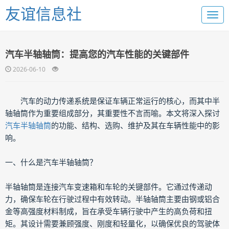
友谊信息社
汽车半轴轴筒：提高您的汽车性能的关键部件
2026-06-10
汽车的动力传递系统是保证车辆正常运行的核心，而其中半
轴轴筒作为重要组成部分，其重要性不言而喻。本文将深入探讨
汽车半轴轴筒
的功能、结构、选购、维护及其在车辆性能中的影
响。
一、什么是汽车半轴轴筒？
半轴轴筒是连接汽车变速箱和车轮的关键部件。它通过传递动
力，确保车轮在行驶过程中有效转动。半轴轴筒主要由钢或铝合
金等高强度材料制成，旨在承受车辆行驶中产生的高负荷和扭
矩。其设计需要兼顾强度、刚度和轻量化，以确保优良的驾驶体