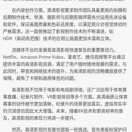
在内容创作方面，高清影视要求制作团队具备更高的拍摄和
后期制作技术。导演、摄影师与后期剪辑师需充分运用先进设备
和软件，保证画面质量和色彩还原度，以满足观众对视觉体验的
严格需求。这一趋势推动了影视制作技术的不断演进，如
HDR（高动态范围）技术的应用让画面更加丰富和立体。
流媒体平台的发展是高清影视快速普及的重要推动力。
Netflix、Amazon Prime Video、爱奇艺、腾讯视频等平台通过
提供丰富的高清影视资源，满足了用户随时随地观看的需求。与
此同时，带宽和网络技术的提升，为高清影视的流畅播放提供了
保障，避免了卡顿和画质降低的问题。
高清影视不仅限于电影和电视剧领域，还广泛应用于体育赛
事直播、纪录片制作、VR影视体验等多个方面。高清画质让体育
赛事的动作细节更加清晰，纪录片的场景更加真实，虚拟现实中
的沉浸感也因此大大增强。未来，随着8K技术和更高帧率的普
及，高清影视的表现力将进一步提升。
然而，高清影视的发展也面临一些挑战。首先是版权保护问