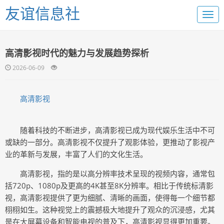
友谊信息社
高清影视时代的魅力与发展趋势探析
2026-06-09
高清影视
随着科技的不断进步，高清影视已成为现代娱乐生活中不可
或缺的一部分。高清影视不仅提升了观影体验，更推动了影视产
业的革新与发展，丰富了人们的文化生活。
高清影视，指的是以高分辨率技术呈现的视频内容，通常包
括720p、1080p及更高的4K甚至8K分辨率。相比于传统标清影
视，高清影视提供了更为细腻、清晰的画面，使得每一个细节都
栩栩如生。这种视觉上的震撼极大地提升了观众的沉浸感，尤其
是在大屏幕设备和智能电视的普及下，高清影视显得更加重要。