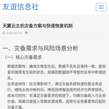
友谊信息社
天翼云主机灾备方案与快速恢复机制
2026-06-03
一、灾备需求与风险场景分析
（一）核心灾备需求
数据完整性
：确保灾难发生后，数据不丢失且保持一致，能恢
复到故障发生前的状态，规避因数据损坏导致的业务中断或损
失。
业务连续性
：在灾难影响下，通过灾备系统快速恢复业务运
行，缩短业务中断时间，降低因停服造成的经济与声誉损失。
成本可控性
：在满足灾备需求的前提下，均衡灾备投入与业务
价值，规避过度投入导致资源浪费，选择与业务重要性匹配的
灾备方案。