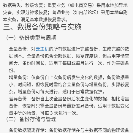
数据丢失、秒级恢复；重要业务（如电商交易）采用本地加异地
灾备，实现分钟级恢复；普通业务（如内部论坛）采用本地单副
本灾备，满足基本数据恢复需求。
三、数据备份策略与实施
（一）备份类型与周期
全量备份
：对
云主机
的所有数据进行完整备份，生成完整的数
据副本。全量备份包含全部数据，恢复速度快，但占用存储空
间大、备份时间长，适用于每周或每月进行一次，作为基础备
份。
增量备份
：仅备份自上次备份后发生变化的数据，备份数据量
小、时间短，但恢复时需结合全量备份与增量备份，步骤较复
杂。增量备份可每天进行，适用于日常数据保护。
差异备份
：备份自上次全量备份后发生变化的数据，相比增量
备份，恢复时只需全量备份与最新差异备份，适用于数据变化
量中等的场景，可每 3 天进行一次。
（二）备份存储与管理
备份数据隔离存储
：备份数据存储在与主数据不同的物理设备