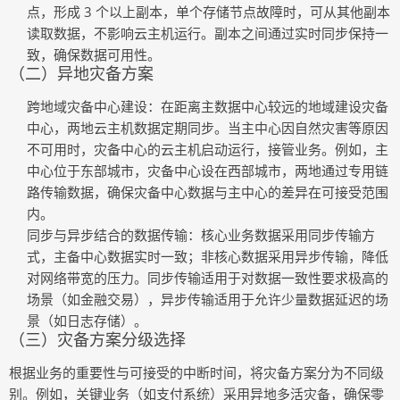
点，形成 3 个以上副本，单个存储节点故障时，可从其他副本
读取数据，不影响云主机运行。副本之间通过实时同步保持一
致，确保数据可用性。
（二）异地灾备方案
跨地域灾备中心建设
：在距离主数据中心较远的地域建设灾备
中心，两地云主机数据定期同步。当主中心因自然灾害等原因
不可用时，灾备中心的云主机启动运行，接管业务。例如，主
中心位于东部城市，灾备中心设在西部城市，两地通过专用链
路传输数据，确保灾备中心数据与主中心的差异在可接受范围
内。
同步与异步结合的数据传输
：核心业务数据采用同步传输方
式，主备中心数据实时一致；非核心数据采用异步传输，降低
对网络带宽的压力。同步传输适用于对数据一致性要求极高的
场景（如金融交易），异步传输适用于允许少量数据延迟的场
景（如日志存储）。
（三）灾备方案分级选择
根据业务的重要性与可接受的中断时间，将灾备方案分为不同级
别。例如，关键业务（如支付系统）采用异地多活灾备，确保零