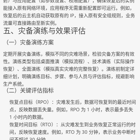
射）与应用配置（如参数设置、权限配置），确保恢复后的实例
能接入原有网络环境，应用程序无需重新配置即可运行。例如，
恢复后的云主机自动获取原有的 IP，接入原有安全组规则，业务
流量可直接路由至新实例。
五、灾备演练与效果评估
（一）灾备演练方案
定期开展灾备演练，模拟不同的灾难场景，检验灾备方案的有效
性。演练类型包括桌面推演（模拟流程）、技术演练（实际操作
恢复）、全面演练（模拟真实灾难的完整恢复）。演练前制定详
细计划，明确演练目标、步骤、参与人员与评估指标，规避影响
生产系统。
（二）关键评估指标
恢复点目标（RPO）
：灾难发生后，数据可恢复到的最近时间
点，反映数据丢失量。例如，RPO 为 1 小时，表示最多丢失
1 小时内的数据。
恢复时间目标（RTO）
：从灾难发生到业务恢复正常运行的时
间，反映恢复速度。例如，RTO 为 30 分钟，表示业务中断时
间不超过 30 分钟。