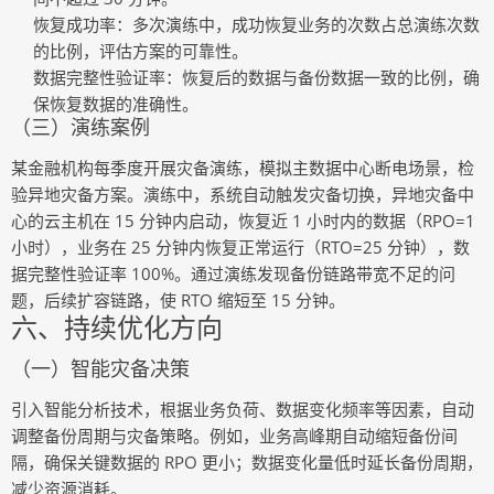
恢复成功率
：多次演练中，成功恢复业务的次数占总演练次数
的比例，评估方案的可靠性。
数据完整性验证率
：恢复后的数据与备份数据一致的比例，确
保恢复数据的准确性。
（三）演练案例
某金融机构每季度开展灾备演练，模拟主数据中心断电场景，检
验异地灾备方案。演练中，系统自动触发灾备切换，异地灾备中
心的云主机在 15 分钟内启动，恢复近 1 小时内的数据（RPO=1
小时），业务在 25 分钟内恢复正常运行（RTO=25 分钟），数
据完整性验证率 100%。通过演练发现备份链路带宽不足的问
题，后续扩容链路，使 RTO 缩短至 15 分钟。
六、持续优化方向
（一）智能灾备决策
引入智能分析技术，根据业务负荷、数据变化频率等因素，自动
调整备份周期与灾备策略。例如，业务高峰期自动缩短备份间
隔，确保关键数据的 RPO 更小；数据变化量低时延长备份周期，
减少资源消耗。