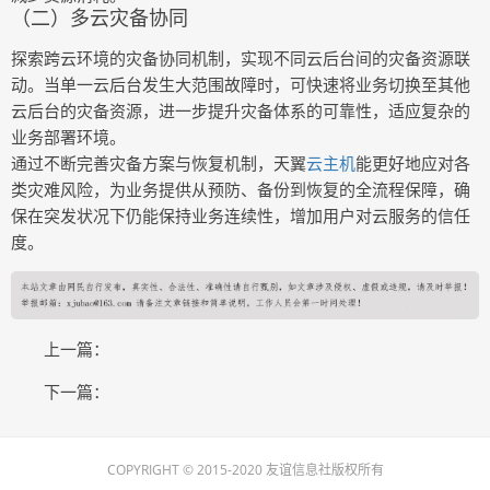
（二）多云灾备协同
探索跨云环境的灾备协同机制，实现不同云后台间的灾备资源联
动。当单一云后台发生大范围故障时，可快速将业务切换至其他
云后台的灾备资源，进一步提升灾备体系的可靠性，适应复杂的
业务部署环境。
通过不断完善灾备方案与恢复机制，天翼
云主机
能更好地应对各
类灾难风险，为业务提供从预防、备份到恢复的全流程保障，确
保在突发状况下仍能保持业务连续性，增加用户对云服务的信任
度。
上一篇：
下一篇：
COPYRIGHT © 2015-2020 友谊信息社版权所有