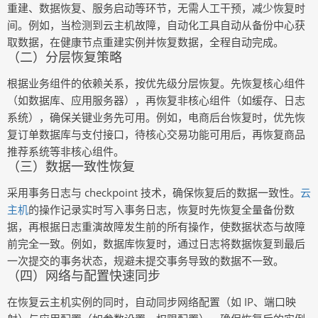
重建、数据恢复、服务启动等环节，无需人工干预，减少恢复时
间。例如，当检测到云主机故障，自动化工具自动从备份中心获
取数据，在健康节点重建实例并恢复数据，全程自动完成。
（二）分层恢复策略
根据业务组件的依赖关系，按优先级分层恢复。先恢复核心组件
（如数据库、应用服务器），再恢复非核心组件（如缓存、日志
系统），确保关键业务先可用。例如，电商后台恢复时，优先恢
复订单数据库与支付接口，待核心交易功能可用后，再恢复商品
推荐系统等非核心组件。
（三）数据一致性恢复
采用事务日志与 checkpoint 技术，确保恢复后的数据一致性。
云
主机
的操作记录实时写入事务日志，恢复时先恢复全量备份数
据，再根据日志重演故障发生前的所有操作，使数据状态与故障
前完全一致。例如，数据库恢复时，通过日志将数据恢复到最后
一次提交的事务状态，规避未提交事务导致的数据不一致。
（四）网络与配置快速同步
在恢复云主机实例的同时，自动同步网络配置（如 IP、端口映