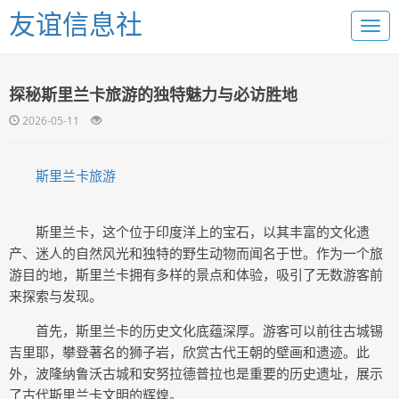
友谊信息社
探秘斯里兰卡旅游的独特魅力与必访胜地
2026-05-11
斯里兰卡旅游
斯里兰卡，这个位于印度洋上的宝石，以其丰富的文化遗
产、迷人的自然风光和独特的野生动物而闻名于世。作为一个旅
游目的地，斯里兰卡拥有多样的景点和体验，吸引了无数游客前
来探索与发现。
首先，斯里兰卡的历史文化底蕴深厚。游客可以前往古城锡
吉里耶，攀登著名的狮子岩，欣赏古代王朝的壁画和遗迹。此
外，波隆纳鲁沃古城和安努拉德普拉也是重要的历史遗址，展示
了古代斯里兰卡文明的辉煌。