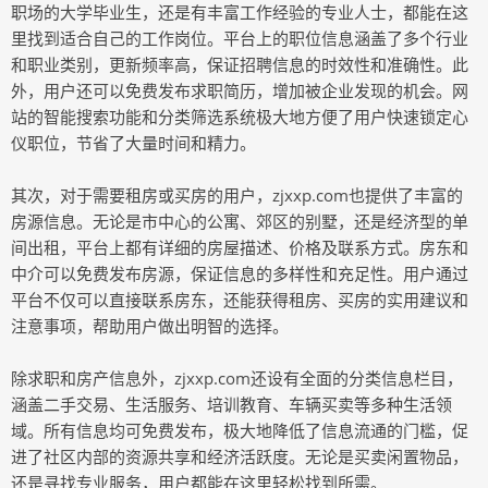
职场的大学毕业生，还是有丰富工作经验的专业人士，都能在这
里找到适合自己的工作岗位。平台上的职位信息涵盖了多个行业
和职业类别，更新频率高，保证招聘信息的时效性和准确性。此
外，用户还可以免费发布求职简历，增加被企业发现的机会。网
站的智能搜索功能和分类筛选系统极大地方便了用户快速锁定心
仪职位，节省了大量时间和精力。
其次，对于需要租房或买房的用户，zjxxp.com也提供了丰富的
房源信息。无论是市中心的公寓、郊区的别墅，还是经济型的单
间出租，平台上都有详细的房屋描述、价格及联系方式。房东和
中介可以免费发布房源，保证信息的多样性和充足性。用户通过
平台不仅可以直接联系房东，还能获得租房、买房的实用建议和
注意事项，帮助用户做出明智的选择。
除求职和房产信息外，zjxxp.com还设有全面的分类信息栏目，
涵盖二手交易、生活服务、培训教育、车辆买卖等多种生活领
域。所有信息均可免费发布，极大地降低了信息流通的门槛，促
进了社区内部的资源共享和经济活跃度。无论是买卖闲置物品，
还是寻找专业服务，用户都能在这里轻松找到所需。