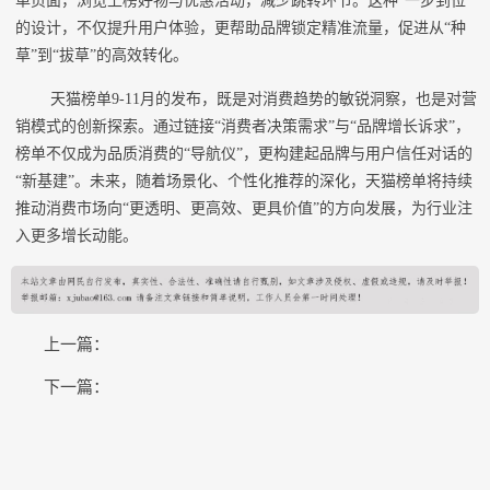
单页面，浏览上榜好物与优惠活动，减少跳转环节。这种“一步到位”
的设计，不仅提升用户体验，更帮助品牌锁定精准流量，促进从“种
草”到“拔草”的高效转化。
天猫榜单9-11月的发布，既是对消费趋势的敏锐洞察，也是对营
销模式的创新探索。通过链接“消费者决策需求”与“品牌增长诉求”，
榜单不仅成为品质消费的“导航仪”，更构建起品牌与用户信任对话的
“新基建”。未来，随着场景化、个性化推荐的深化，天猫榜单将持续
推动消费市场向“更透明、更高效、更具价值”的方向发展，为行业注
入更多增长动能。
上一篇：
下一篇：
COPYRIGHT © 2015-2020 友谊信息社版权所有