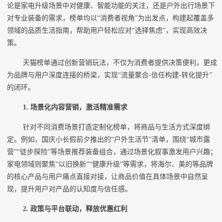
论是家电升级场景中对健康、智能功能的关注，还是户外出行场景下
对专业装备的需求，榜单均以“消费者视角”为出发点，构建起覆盖多
领域的品质生活指南，帮助用户轻松应对“选择焦虑”，实现高效决
策。
天猫榜单通过创新营销玩法，不仅为消费者提供决策便利，更成
为品牌与用户深度连接的桥梁，实现“流量聚合-信任构建-转化提升”
的闭环。
1. 场景化内容营销，激活精准需求
针对不同消费场景打造定制化榜单，将商品与生活方式深度绑
定。例如，国庆小长假前夕推出的“户外生活节”清单，围绕“城市露
营”“徒步探险”等场景推荐装备组合，通过场景化叙事激发用户兴趣；
家电领域则聚焦“以旧换新”“健康升级”等需求，将海尔、美的等品牌
的核心产品与用户痛点直接对接，让商品价值在具体场景中自然呈
现，提升用户对产品的认知度与信任感。
2.
政策与平台联动，释放优惠红利