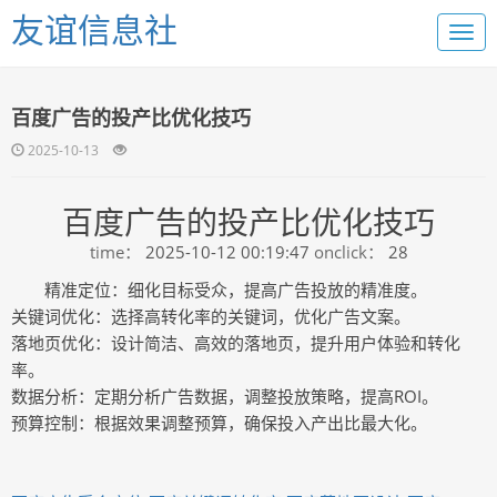
友谊信息社
百度广告的投产比优化技巧
2025-10-13
百度广告的投产比优化技巧
time：
2025-10-12 00:19:47
onclick：
28
精准定位：细化目标受众，提高广告投放的精准度。
关键词优化：选择高转化率的关键词，优化广告文案。
落地页优化：设计简洁、高效的落地页，提升用户体验和转化
率。
数据分析：定期分析广告数据，调整投放策略，提高ROI。
预算控制：根据效果调整预算，确保投入产出比最大化。