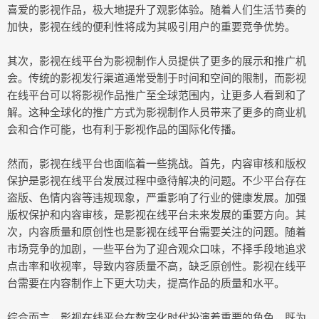
喜爱的影视作品，极大地提升了观影体验。随着人们生活节奏的
加快，影视在线的便利性将成为其吸引用户的重要竞争优势。
其次，影视在线平台为影视制作人员提供了更多的展示和推广机
会。传统的影视发行渠道通常受制于时间和空间的限制，而影视
在线平台可以将影视作品推广至全球范围内，让更多人看到和了
解。这种全球化的推广方式为影视制作人员带来了更多的商业机
会和合作可能，也有利于影视作品的国际化传播。
然而，影视在线平台也面临着一些挑战。首先，内容审核和版权
保护是影视在线平台发展过程中亟待解决的问题。不少平台存在
盗版、色情内容等违规现象，严重影响了行业的健康发展。加强
版权保护和内容审核，是影视在线平台未来发展的重要方向。其
次，内容质量和原创性也是影视在线平台需要关注的问题。随着
市场竞争的加剧，一些平台为了迎合观众口味，不择手段地追求
点击率和收视率，导致内容质量不高，缺乏原创性。影视在线平
台需要在内容制作上下更大功夫，提高作品的质量和水平。
综合而言，影视在线平台在数字化时代扮演着重要的角色，既为