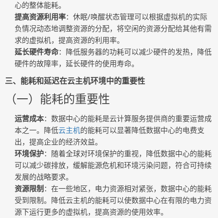
心的整体能耗。
提高资源利用率
：休眠/唤醒状态管理可以根据虚拟机的实际
负情况动态地调整资源的分配，将空闲的资源分配给其他有需
求的虚拟机，提高资源的利用率。
延长硬件寿命
：降低服务器的功耗可以减少硬件的发热，降低
硬件的故障率，延长硬件的使用寿命。
三、能耗和延迟在云主机环境中的重要性
（一）能耗的重要性
运营成本
：数据中心的能耗是云计算服务提供商的重要运营成
本之一。降低
云主机
的能耗可以显著降低数据中心的电费支
出，提高企业的经济效益。
环境保护
：随着全球对环境保护的重视，降低数据中心的能耗
可以减少碳排放，缓解能源危机和环境污染问题，符合可持续
发展的战略要求。
资源限制
：在一些地区，电力资源相对紧张，数据中心的能耗
受到限制。降低云主机的能耗可以使数据中心在有限的电力资
源下运行更多的虚拟机，提高资源的使用效率。