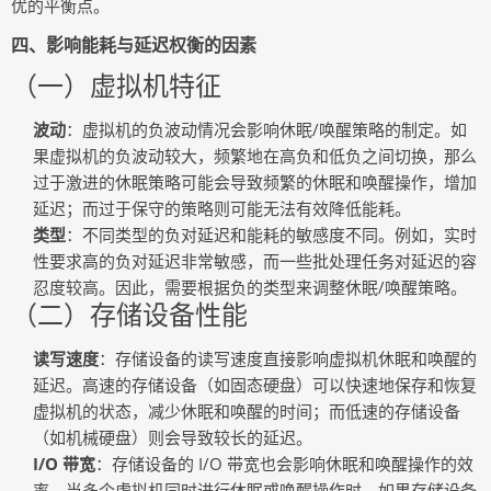
优的平衡点。
四、影响能耗与延迟权衡的因素
（一）虚拟机特征
波动
：虚拟机的负波动情况会影响休眠/唤醒策略的制定。如
果虚拟机的负波动较大，频繁地在高负和低负之间切换，那么
过于激进的休眠策略可能会导致频繁的休眠和唤醒操作，增加
延迟；而过于保守的策略则可能无法有效降低能耗。
类型
：不同类型的负对延迟和能耗的敏感度不同。例如，实时
性要求高的负对延迟非常敏感，而一些批处理任务对延迟的容
忍度较高。因此，需要根据负的类型来调整休眠/唤醒策略。
（二）存储设备性能
读写速度
：存储设备的读写速度直接影响虚拟机休眠和唤醒的
延迟。高速的存储设备（如固态硬盘）可以快速地保存和恢复
虚拟机的状态，减少休眠和唤醒的时间；而低速的存储设备
（如机械硬盘）则会导致较长的延迟。
I/O 带宽
：存储设备的 I/O 带宽也会影响休眠和唤醒操作的效
率。当多个虚拟机同时进行休眠或唤醒操作时，如果存储设备