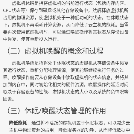
虚拟机休眠是指将虚拟机的当前运行状态（包括内存内容、
CPU状态等）保存到磁盘或其他存储设备中，然后释放虚拟机所
占用的物理资源，使虚拟机处于一种低功耗的状态。在休眠状态
下，虚拟机不再消耗计算资源，从而降低了云主机的能耗。当需
要再次使用该虚拟机时，可以通过唤醒操作将其状态从存储设备
中恢复，使其重新投入运行。
（二）虚拟机唤醒的概念和过程
虚拟机唤醒是指将处于休眠状态的虚拟机从存储设备中恢复
其运行状态，重新分配物理资源，使其能够继续执行任务的过
程。唤醒操作需要从存储设备中读取虚拟机的状态信息，并将其
加到内存中，同时初始化相关的硬件资源。唤醒操作的延迟时间
取决于存储设备的性能、虚拟机状态的大小以及系统的负情况等
因素。
（三）休眠/唤醒状态管理的作用
降低能耗
：通过将不活跃的虚拟机置于休眠状态，可以减少云
主机中物理资源的占用，降低服务器的功耗，从而降低数据中