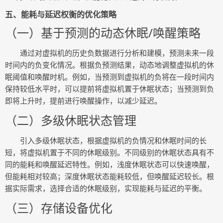
五、能耗与延迟权衡的优化策略
（一）基于预测的动态休眠/唤醒策略
通过对虚拟机的历史负数据进行分析和建模，预测未来一段
时间内的负变化情况。根据负预测结果，动态地调整虚拟机的休
眠阈值和唤醒时机。例如，当预测到虚拟机的负将在一段时间内
保持较低水平时，可以提前将虚拟机置于休眠状态；当预测到负
即将上升时，提前进行唤醒操作，以减少延迟。
（二）多级休眠状态管理
引入多级休眠状态，根据虚拟机的负情况和休眠时间的长
短，将虚拟机置于不同的休眠级别。不同级别的休眠状态具有不
同的能耗和唤醒延迟特性。例如，浅度休眠状态可以快速唤醒，
但能耗相对较高；深度休眠状态能耗较低，但唤醒延迟较长。根
据实际需求，选择合适的休眠级别，实现能耗与延迟的平衡。
（三）存储设备优化