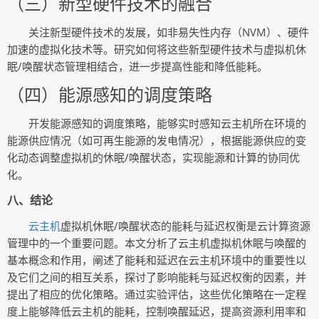
（三）新型硬件技术的融合
关注新型硬件技术的发展，如非易失性内存（NVM）、硬件
加速的虚拟化技术等。研究如何将这些新型硬件技术与虚拟机休
眠/唤醒状态管理相结合，进一步提高性能和降低能耗。
（四）能源感知的调度策略
开发能源感知的调度策略，能够实时感知云主机所在环境的
能源供应情况（如可再生能源的发电情况），根据能源供应的变
化动态调整虚拟机的休眠/唤醒状态，实现能源和计算的协同优
化。
八、结论
云主机
虚拟机休眠/唤醒状态的能耗与延迟权衡是云计算资源
管理中的一个重要问题。本文分析了云主机虚拟机休眠与唤醒的
基本概念和作用，阐述了能耗和延迟在云主机环境中的重要性以
及它们之间的相互关系，探讨了影响能耗与延迟权衡的因素，并
提出了相应的优化策略。通过实验评估，这些优化策略在一定程
度上能够降低云主机的能耗，控制唤醒延迟，提高资源利用率和