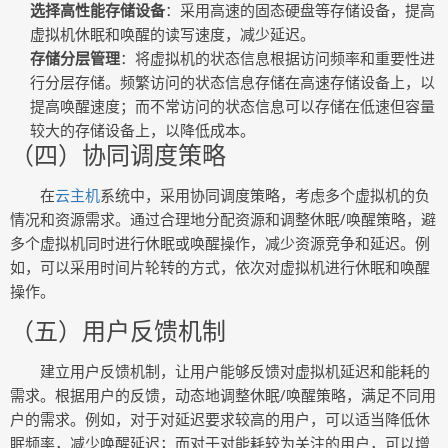
选择高性能存储设备
：采用高速的固态硬盘等存储设备，提高
虚拟机休眠和唤醒的读写速度，减少延迟。
存储分层管理
：将虚拟机的状态信息根据访问频率和重要性进
行分层存储。频繁访问的状态信息存储在高速存储设备上，以
提高唤醒速度；而不常访问的状态信息可以存储在低速但容量
较大的存储设备上，以降低成本。
（四）协同调度策略
在
云主机
系统中，采用协同调度策略，考虑多个虚拟机的负
情况和资源需求。通过合理地分配资源和调整休眠/唤醒策略，避
多个虚拟机同时进行休眠或唤醒操作，减少资源竞争和延迟。例
如，可以采用时间片轮转的方式，依次对虚拟机进行休眠和唤醒
操作。
（五）用户反馈机制
建立用户反馈机制，让用户能够反馈对虚拟机延迟和能耗的
需求。根据用户的反馈，动态地调整休眠/唤醒策略，满足不同用
户的需求。例如，对于对延迟要求较高的用户，可以适当降低休
眠频率，减少唤醒延迟；而对于对能耗较为关注的用户，可以增