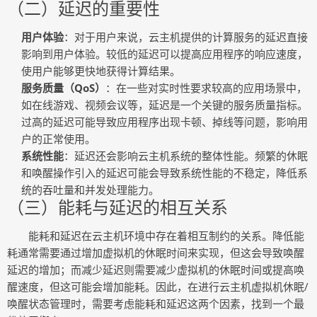
（二）延迟的重要性
用户体验
：对于用户来说，云主机提供的计算服务的延迟直接
影响到用户体验。较低的延迟可以提高应用程序的响应速度，
使用户能够更快地获得计算结果。
服务质量（QoS）
：在一些对实时性要求较高的应用场景中，
如在线游戏、视频会议等，延迟是一个关键的服务质量指标。
过高的延迟可能导致应用程序出现卡顿、掉线等问题，影响用
户的正常使用。
系统性能
：延迟还会影响云主机系统的整体性能。频繁的休眠
和唤醒操作引入的延迟可能会导致系统性能的不稳定，降低系
统的吞吐量和并发处理能力。
（三）能耗与延迟的相互关系
能耗和延迟在云主机环境中存在着相互制约的关系。降低能
耗通常需要通过增加虚拟机的休眠时间来实现，但这会导致唤醒
延迟的增加；而减少延迟则需要减少虚拟机的休眠时间或提高唤
醒速度，但这可能会增加能耗。因此，在进行云主机虚拟机休眠/
唤醒状态管理时，需要考虑能耗和延迟这两个因素，找到一个最