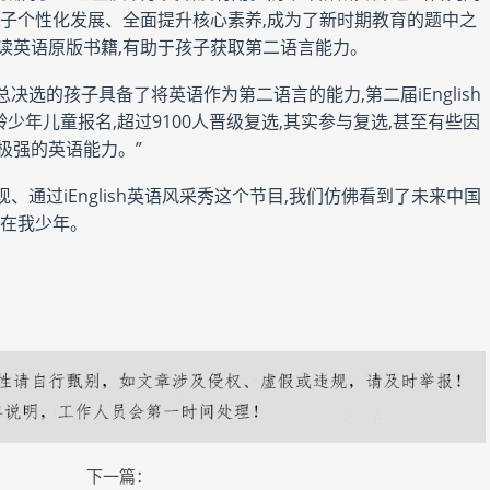
让孩子个性化发展、全面提升核心素养,成为了新时期教育的题中之
读英语原版书籍,有助于孩子获取第二语言能力。
加总决选的孩子具备了将英语作为第二语言的能力,第二届iEnglish
龄少年儿童报名,超过9100人晋级复选,其实参与复选,甚至有些因
极强的英语能力。”
通过iEnglish英语风采秀这个节目,我们仿佛看到了未来中国
全在我少年。
下一篇：