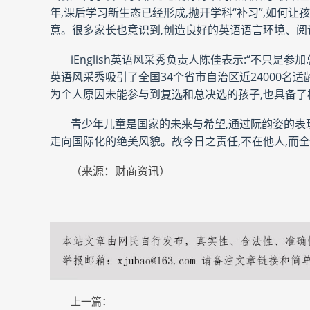
年,课后学习新生态已经形成,抛开学科“补习”,如何
意。很多家长也意识到,创造良好的英语语言环境、阅
iEnglish英语风采秀负责人陈佳表示:“不只是参
英语风采秀吸引了全国34个省市自治区近24000名适
为个人原因未能参与到复选和总决选的孩子,也具备了
青少年儿童是国家的未来与希望,通过阮韵姿的表现、
走向国际化的绝美风貌。故今日之责任,不在他人,而
（来源：财商资讯）
上一篇：