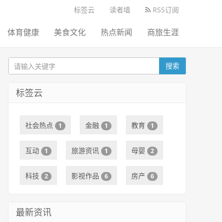
标签云
读者墙
RSS订阅
体育健康
美食文化
热点新闻
商旅生涯
搜索
标签云
社会热点
金融
教育
1
1
1
互动
旅游资讯
母婴
1
1
2
科技
影视作品
房产
2
6
6
最新资讯