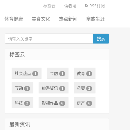
标签云
读者墙
RSS订阅
体育健康
美食文化
热点新闻
商旅生涯
搜索
标签云
社会热点
金融
教育
1
1
1
互动
旅游资讯
母婴
1
1
2
科技
影视作品
房产
2
6
6
最新资讯