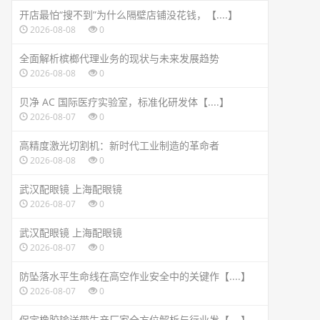
开店最怕“搜不到”为什么隔壁店铺没花钱，【....】
2026-08-08
0
全面解析槟榔代理业务的现状与未来发展趋势
2026-08-08
0
贝净 AC 国际医疗实验室，标准化研发体【....】
2026-08-07
0
高精度激光切割机：新时代工业制造的革命者
2026-08-08
0
武汉配眼镜 上海配眼镜
2026-08-07
0
武汉配眼镜 上海配眼镜
2026-08-07
0
防坠落水平生命线在高空作业安全中的关键作【....】
2026-08-07
0
保定橡胶输送带生产厂家全方位解析与行业发【....】